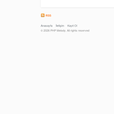
RSS
Anasayfa
İletişim
Kayıt Ol
© 2026 PHP Melody. All rights reserved