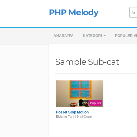
PHP Melody
ANASAYFA
KATEGORI
POPÜLER V
Sample Sub-cat
01:55
Popüler
Post-it Stop Motion
Ekleme Tarihi
9 yıl Önce